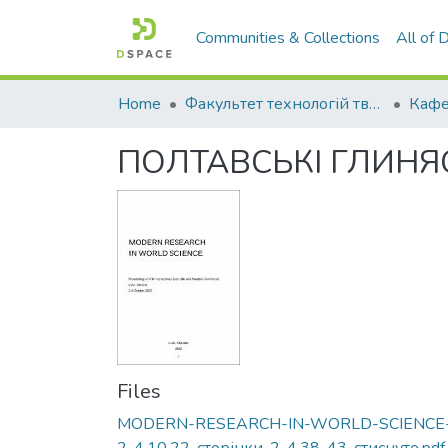
Communities & Collections
All of
Home
Факультет технологій тваринництва та продовольства
ПОЛТАВСЬКІ ГЛИНЯС
Files
MODERN-RESEARCH-IN-WORLD-SCIENCE