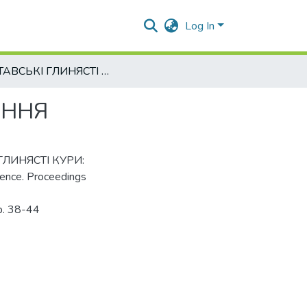
Log In
ПОЛТАВСЬКІ ГЛИНЯСТІ КУРИ: ІСТОРІЯ І СЬОГОДЕННЯ
ЕННЯ
І ГЛИНЯСТІ КУРИ:
ence. Proceedings
Pp. 38-44