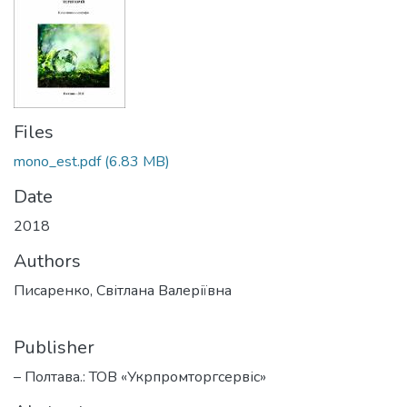
Files
mono_est.pdf
(6.83 MB)
Date
2018
Authors
Писаренко, Світлана Валеріївна
Publisher
– Полтава.: ТОВ «Укрпромторгсервіс»