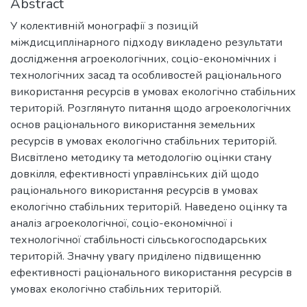
Abstract
У колективній монографії з позицій
міждисциплінарного підходу викладено результати
дослідження агроекологічних, соціо-економічних і
технологічних засад та особливостей раціонального
використання ресурсів в умовах екологічно стабільних
територій. Розглянуто питання щодо агроекологічних
основ раціонального використання земельних
ресурсів в умовах екологічно стабільних територій.
Висвітлено методику та методологію оцінки стану
довкілля, ефективності управлінських дій щодо
раціонального використання ресурсів в умовах
екологічно стабільних територій. Наведено оцінку та
аналіз агроекологічної, соціо-економічної і
технологічної стабільності сільськогосподарських
територій. Значну увагу приділено підвищенню
ефективності раціонального використання ресурсів в
умовах екологічно стабільних територій.