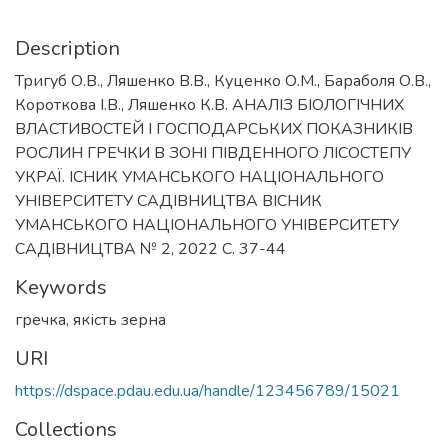
Description
Тригуб О.В., Ляшенко В.В., Куценко О.М., Бараболя О.В.,
Короткова І.В., Ляшенко К.В. АНАЛІЗ БІОЛОГІЧНИХ
ВЛАСТИВОСТЕЙ І ГОСПОДАРСЬКИХ ПОКАЗНИКІВ
РОСЛИН ГРЕЧКИ В ЗОНІ ПІВДЕННОГО ЛІСОСТЕПУ
УКРАЇ. ІСНИК УМАНСЬКОГО НАЦІОНАЛЬНОГО
УНІВЕРСИТЕТУ САДІВНИЦТВА ВІСНИК
УМАНСЬКОГО НАЦІОНАЛЬНОГО УНІВЕРСИТЕТУ
САДІВНИЦТВА № 2, 2022 С. 37-44
Keywords
гречка
,
якість зерна
URI
https://dspace.pdau.edu.ua/handle/123456789/15021
Collections