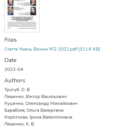
Files
Стаття Умань Вісник №2 2022.pdf
(311.6 KB)
Date
2023-04
Authors
Тригуб, О. В.
Ляшенко, Віктор Васильович
Куценко, Олександр Михайлович
Бараболя, Ольга Валеріївна
Короткова, Ірина Валентинівна
Ляшенко, К. В.