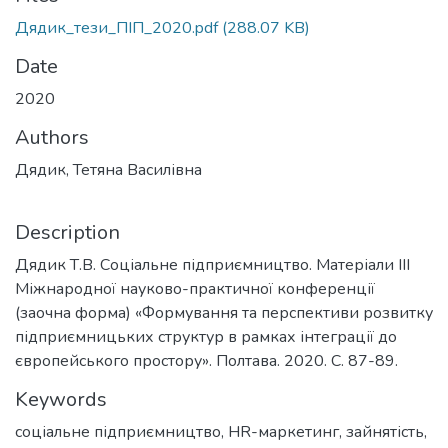
Дядик_тези_ПІП_2020.pdf
(288.07 KB)
Date
2020
Authors
Дядик, Тетяна Василівна
Description
Дядик Т.В. Соціальне підприємництво. Матеріали ІІІ
Міжнародної науково-практичної конференції
(заочна форма) «Формування та перспективи розвитку
підприємницьких структур в рамках інтеграції до
європейського простору». Полтава. 2020. С. 87-89.
Keywords
соціальне підприємництво
,
HR-маркетинг
,
зайнятість
,