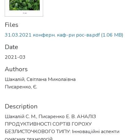
Files
31.03.2021 конферн. каф-ри рос-ва.pdf
(1.06 MB)
Date
2021-03
Authors
Шакалій, Світлана Миколаївна
Писаренко, Є.
Description
Шакалій С. М., Писаренко Е. В. АНАЛІЗ
ПРОДУКТИВНОСТІ СОРТІВ ГОРОХУ
БЕЗЛИСТОЧКОВОГО ТИПУ: Інноваційні аспекти
сучасних технологій