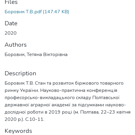
Files
Боровик Т.В..pdf
(147.47 KB)
Date
2020
Authors
Боровик, Тетяна Вікторівна
Description
Боровик Т.В. Стан та розвиток біржового товарного
ринку України. Науково-практична конференція
професорсько-викладацького складу Полтавської
державної аграрної академії за підсумками науково-
дослідної роботи в 2019 році (м. Полтава, 22–23 квітня
2020 р.). С.10-11.
Keywords