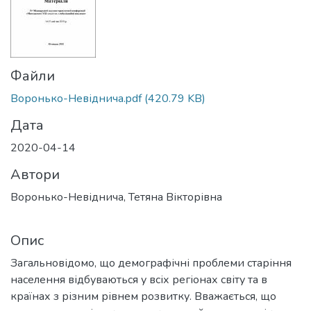
Файли
Воронько-Невіднича.pdf
(420.79 KB)
Дата
2020-04-14
Автори
Воронько-Невіднича, Тетяна Вікторівна
Опис
Загальновідомо, що демографічні проблеми старіння
населення відбуваються у всіх регіонах світу та в
країнах з різним рівнем розвитку. Вважається, що