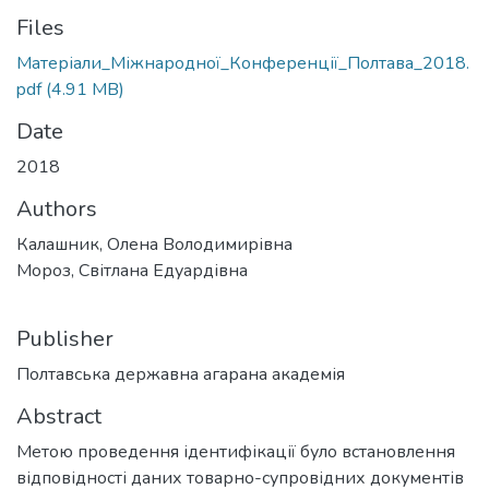
Files
Матеріали_Міжнародної_Конференції_Полтава_2018.
pdf
(4.91 MB)
Date
2018
Authors
Калашник, Олена Володимирівна
Мороз, Світлана Едуардівна
Publisher
Полтавська державна агарана академія
Abstract
Метою проведення ідентифікації було встановлення
відповідності даних товарно-супровідних документів