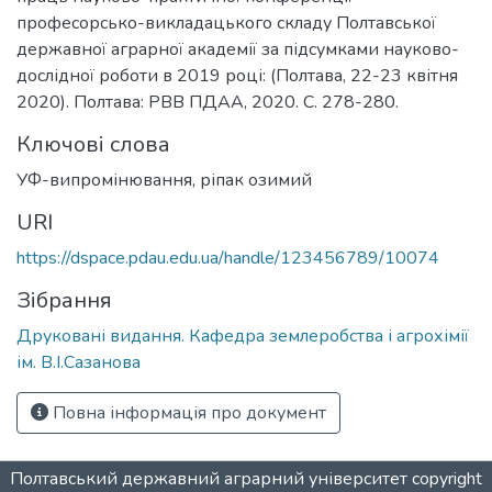
професорсько-викладацького складу Полтавської
державної аграрної академії за підсумками науково-
дослідної роботи в 2019 році: (Полтава, 22-23 квітня
2020). Полтава: РВВ ПДАА, 2020. С. 278-280.
Ключові слова
УФ-випромінювання, ріпак озимий
URI
https://dspace.pdau.edu.ua/handle/123456789/10074
Зібрання
Друковані видання. Кафедра землеробства і агрохімії
ім. В.І.Сазанова
Повна інформація про документ
Полтавський державний аграрний університет
copyright