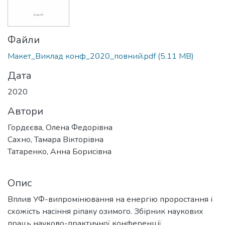
Файли
Макет_Виклад конф_2020_повний.pdf
(5.11 MB)
Дата
2020
Автори
Гордєєва, Олена Федорівна
Сахно, Тамара Вікторівна
Татаренко, Анна Борисівна
Опис
Вплив УФ-випромінювання на енергію проростання і
схожість насіння ріпаку озимого. Збірник наукових
праць науково-практичної конференції