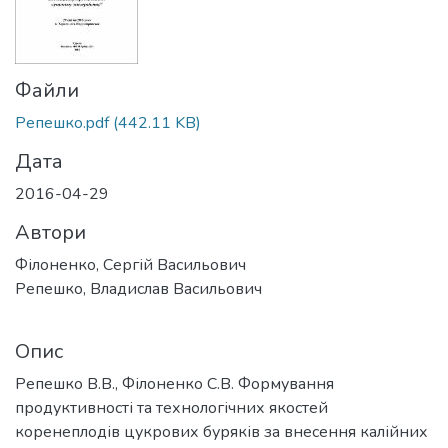
Файли
Репешко.pdf
(442.11 KB)
Дата
2016-04-29
Автори
Філоненко, Сергій Васильович
Репешко, Владислав Васильович
Опис
Репешко В.В., Філоненко С.В. Формування
продуктивності та технологічних якостей
коренеплодів цукрових буряків за внесення калійних