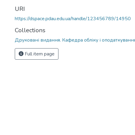
URI
https://dspace.pdau.edu.ua/handle/123456789/14950
Collections
Друковані видання. Кафедра обліку і оподаткуванн
Full item page