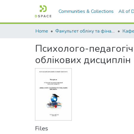
Communities & Collections
All of
Home
Факультет обліку та фінансів
Психолого-педагогічн
облікових дисциплін 
Files