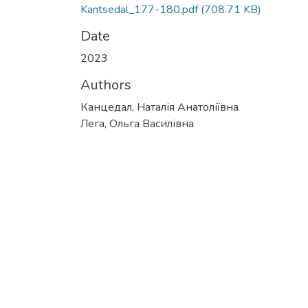
Kantsedal_177-180.pdf
(708.71 KB)
Date
2023
Authors
Канцедал, Наталія Анатоліївна
Лега, Ольга Василівна