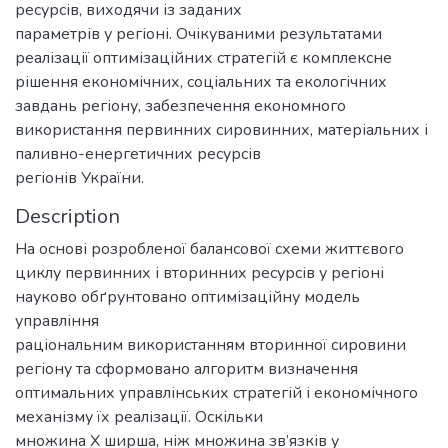
ресурсів, виходячи із заданих
параметрів у регіоні. Очікуваними результатами
реалізації оптимізаційних стратегій є комплексне
рішення економічних, соціальних та екологічних
завдань регіону, забезпечення економного
використання первинних сировинних, матеріальних і
паливно-енергетичних ресурсів
регіонів України.
Description
На основі розробленої балансової схеми життєвого
циклу первинних і вторинних ресурсів у регіоні
науково обґрунтовано оптимізаційну модель
управління
раціональним використанням вторинної сировини
регіону та сформовано алгоритм визначення
оптимальних управлінських стратегій і економічного
механізму їх реалізації. Оскільки
множина Х ширша, ніж множина зв’язків у