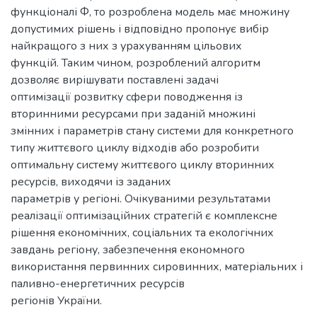
функціоналі Ф, то розроблена модель має множину
допустимих рішень і відповідно пропонує вибір
найкращого з них з урахуванням цільових
функцій. Таким чином, розроблений алгоритм
дозволяє вирішувати поставлені задачі
оптимізації розвитку сфери поводження із
вторинними ресурсами при заданій множині
змінних і параметрів стану системи для конкретного
типу життєвого циклу відходів або розробити
оптимальну систему життєвого циклу вторинних
ресурсів, виходячи із заданих
параметрів у регіоні. Очікуваними результатами
реалізації оптимізаційних стратегій є комплексне
рішення економічних, соціальних та екологічних
завдань регіону, забезпечення економного
використання первинних сировинних, матеріальних і
паливно-енергетичних ресурсів
регіонів України.