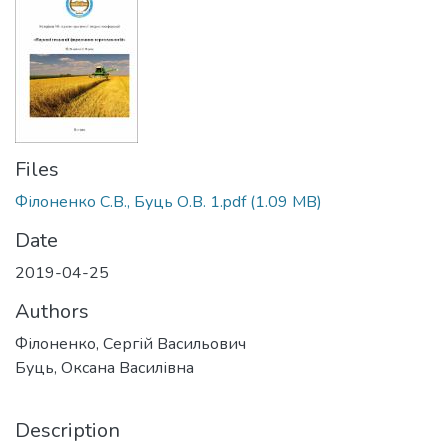
Files
Філоненко С.В., Буць О.В. 1.pdf
(1.09 MB)
Date
2019-04-25
Authors
Філоненко, Сергій Васильович
Буць, Оксана Василівна
Description