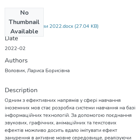
No
Files
Thumbnail
Воловик Л. Б. тези 2022.docx
(27.04 KB)
Available
Date
2022-02
Authors
Воловик, Лариса Борисівна
Description
Одним з ефективних напрямів у сфері навчання
іноземних мов стає розробка системи навчання на базі
інформаційних технологій. За допомогою поєднання
звукових, графічних, анімаційних та текстових
ефектів можливо досить вдало імітувати ефект
занурення в активне мовне середовище, реалізуючи