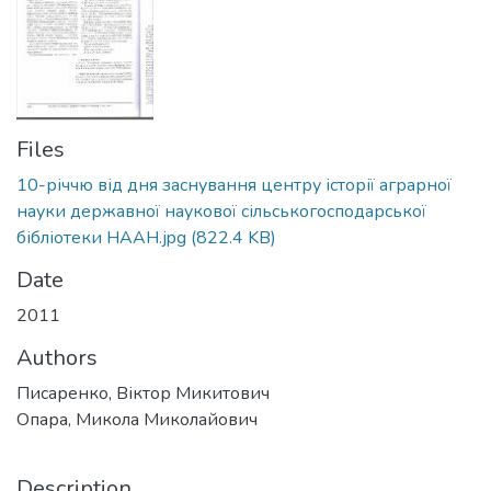
Files
10-річчю від дня заснування центру історії аграрної
науки державної наукової сільськогосподарської
бібліотеки НААН.jpg
(822.4 KB)
Date
2011
Authors
Писаренко, Віктор Микитович
Опара, Микола Миколайович
Description