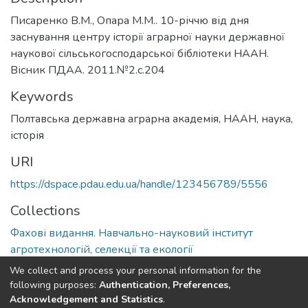
Писаренко В.М., Опара М.М.. 10-річчю від дня
заснування центру історії аграрної науки державної
наукової сільськогосподарської бібліотеки НААН.
Вісник ПДАА. 2011.№2.с.204
Keywords
Полтавська державна аграрна академія
,
НААН
,
наука
,
історія
URI
https://dspace.pdau.edu.ua/handle/123456789/5556
Collections
Фахові видання. Навчально-науковий інститут
агротехнологій, селекції та екології
We collect and process your personal information for the
Full item page
following purposes:
Authentication, Preferences,
Acknowledgement and Statistics
.