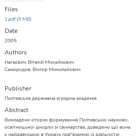
Files
1.pdf
(9 MB)
Date
2005
Authors
Нагаєвич, Віталій Михайлович
Самородов, Віктор Миколайович
Publisher
Полтавська державна аграрна академія
Abstract
Викладено історію формування Полтавської науково-
освітницької шкорли зі свинарства, доведено що вона
є найдавнішою в Україні пов"язаною із діяльністю