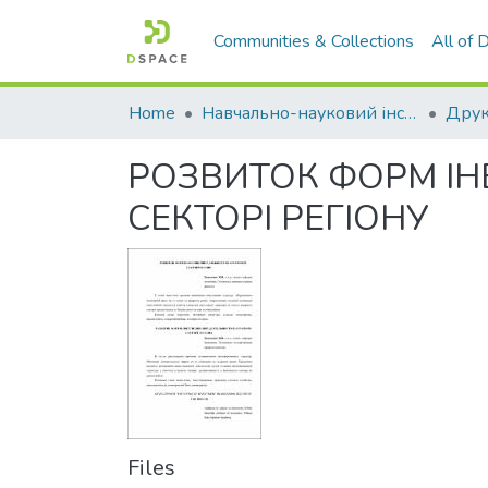
Communities & Collections
All of
Home
Навчально-науковий інститут економіки, управління, права та інформаційних технологій
Друк
РОЗВИТОК ФОРМ ІН
СЕКТОРІ РЕГІОНУ
Files