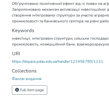
Обґрунтовано позитивний ефект від їх появи на аг
Запропоновано механізм активізації інвестиційної 
створення інтегрованої структури за участю аграрно
промисловості та банківського сектора на рівні рай
Keywords
інвестиції, інтегровані структури, сільське господарс
промисловість, комерційний банк, взаєморозрахун
URI
https://dspace.pdau.edu.ua/handle/123456789/1131
Collections
Фахові видання
Full item page