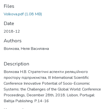
Files
Volkova.pdf
(1.08 MB)
Date
2018-12
Authors
Волкова, Неля Василівна
Description
Волкова Н.В. Стратегічні аспекти реляційного
простору підприємства, III International Scientific
Conference Innovative Potential of Socio-Economic
Systems: the Challenges of the Global World: Conference
Proceedings, December 28th, 2018. Lisbon, Portugal:
Baltija Publishing. P.14-16