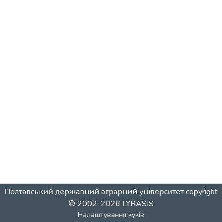
Полтавський державний аграрний університет
copyright
© 2002-2026
LYRASIS
Налаштування куків