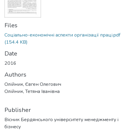
Files
Соціально-економічні аспекти організації праці.pdf
(154.4 KB)
Date
2016
Authors
Олійник, Євген Олегович
Олійник, Тетяна Іванівна
Publisher
Вісник Бердянського університету менеджменту і
бізнесу