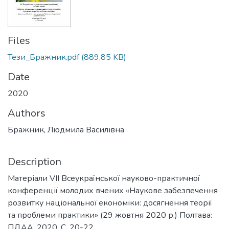
Files
Тези_Бражник.pdf
(889.85 KB)
Date
2020
Authors
Бражник, Людмила Василівна
Description
Матеріали VІІ Всеукраїнської науково-практичної
конференції молодих вчених «Наукове забезпечення
розвитку національної економіки: досягнення теорії
та проблеми практики» (29 жовтня 2020 р.) Полтава:
ПДАА, 2020. С. 20-22