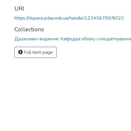
URI
https://dspace.pdau.edu.ua/handle/123456789/8022
Collections
Друковані видання. Кафедра обліку і оподаткуванн
Full item page