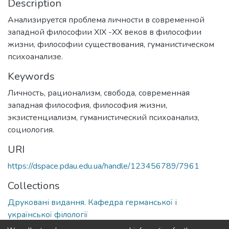
Description
Анализируется проблема личности в современной
западной философии ХІХ -ХХ веков в философии
жизни, философии существования, гуманистическом
психоанализе.
Keywords
Личность, рационализм, свобода, современная
западная философия, философия жизни,
экзистенциализм, гуманистический психоанализ,
социология.
URI
https://dspace.pdau.edu.ua/handle/123456789/7961
Collections
Друковані видання. Кафедра германської і
української філології