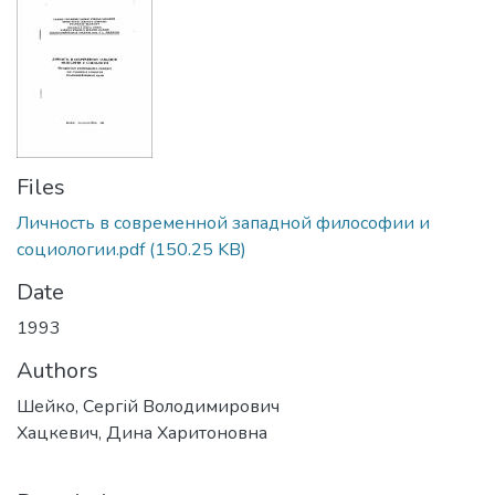
Files
Личность в современной западной философии и
социологии.pdf
(150.25 KB)
Date
1993
Authors
Шейко, Сергій Володимирович
Хацкевич, Дина Харитоновна