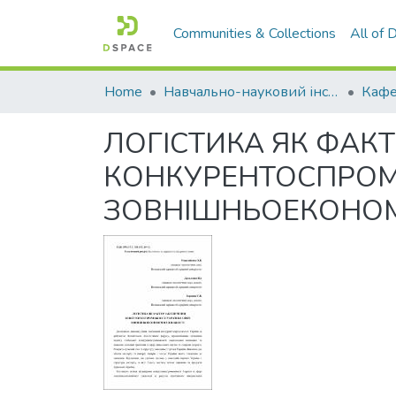
Communities & Collections
All of
Home
Навчально-науковий інститут економіки, управління, права та інформаційних технологій
Кафе
ЛОГІСТИКА ЯК ФАК
КОНКУРЕНТОСПРОМО
ЗОВНІШНЬОЕКОНОМІ