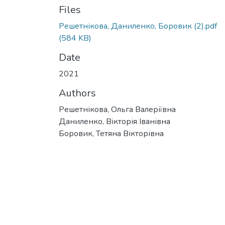
Files
Решетнікова, Даниленко, Боровик (2).pdf
(584 KB)
Date
2021
Authors
Решетнікова, Ольга Валеріївна
Даниленко, Вікторія Іванівна
Боровик, Тетяна Вікторівна