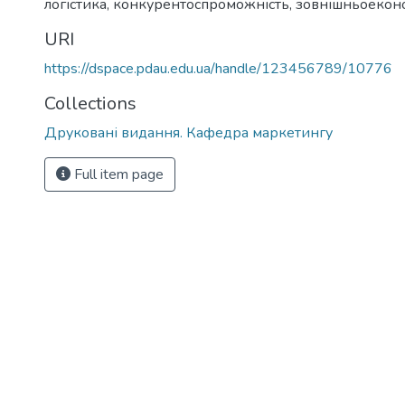
логістика
,
конкурентоспроможність
,
зовнішньоеконо
URI
https://dspace.pdau.edu.ua/handle/123456789/10776
Collections
Друковані видання. Кафедра маркетингу
Full item page