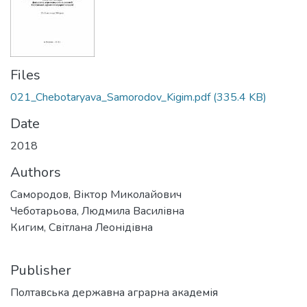
Files
021_Chebotaryava_Samorodov_Kigim.pdf
(335.4 KB)
Date
2018
Authors
Самородов, Віктор Миколайович
Чеботарьова, Людмила Василівна
Кигим, Світлана Леонідівна
Publisher
Полтавська державна аграрна академія