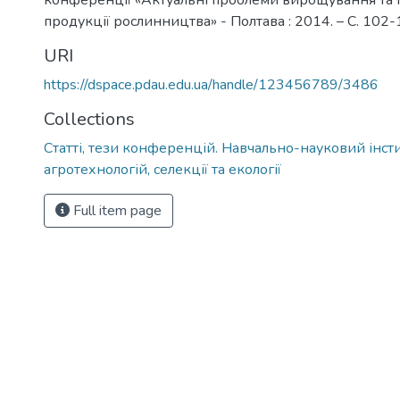
конференції «Актуальні проблеми вирощування та
продукції рослинництва» - Полтава : 2014. – С. 102
URI
https://dspace.pdau.edu.ua/handle/123456789/3486
Collections
Статті, тези конференцій. Навчально-науковий інст
агротехнологій, селекції та екології
Full item page