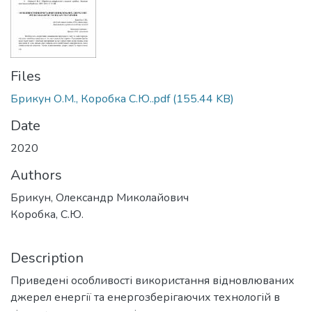
Files
Брикун О.М., Коробка С.Ю..pdf
(155.44 KB)
Date
2020
Authors
Брикун, Олександр Миколайович
Коробка, С.Ю.
Description
Приведені особливості використання відновлюваних
джерел енергії та енергозберігаючих технологій в