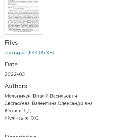
Files
стаття.pdf
(644.05 KB)
Date
2022-03
Authors
Мельничук, Віталій Васильович
Євстаф’єва, Валентина Олександрівна
Юськів, І. Д.
Жулінська, О.С.