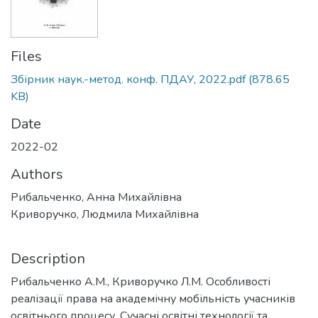
Files
Збірник наук.-метод. конф. ПДАУ, 2022.pdf
(878.65
KB)
Date
2022-02
Authors
Рибальченко, Анна Михайлівна
Криворучко, Людмила Михайлівна
Description
Рибальченко А.М., Криворучко Л.М. Особливості
реалізації права на академічну мобільність учасників
освітнього процесу. Сучасні освітні технології та