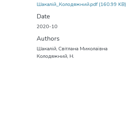
Шакалій_Колодяжний.pdf
(160.99 KB)
Date
2020-10
Authors
Шакалій, Світлана Миколаївна
Колодяжний, Н.