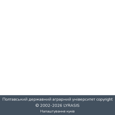
Полтавський державний аграрний університет
copyright
© 2002-2026
LYRASIS
Налаштування куків