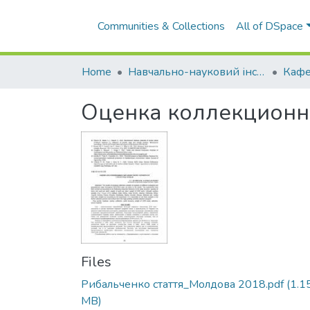
Communities & Collections
All of DSpace
Home
Навчально-науковий інститут агротехнологій, селекції та екології
Оценка коллекционны
Files
Рибальченко стаття_Молдова 2018.pdf
(1.1
MB)