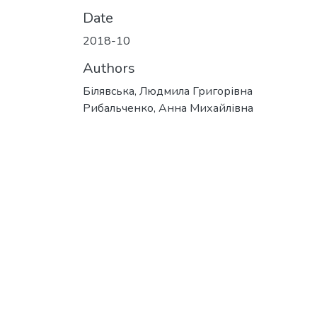
Date
2018-10
Authors
Білявська, Людмила Григорівна
Рибальченко, Анна Михайлівна