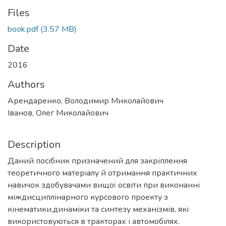
Files
book.pdf
(3.57 MB)
Date
2016
Authors
Арендаренко, Володимир Миколайович
Іванов, Олег Миколайович
Description
Даний посібник призначений для закріплення
теоретичного матеріалу й отримання практичних
навичок здобувачами вищої освіти при виконанні
міждисциплінарного курсового проекту з
кінематики,динаміки та синтезу механізмів, які
використовуються в тракторах і автомобілях.