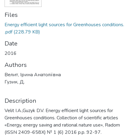
Files
Еnergy efficient light sources for Greenhouses conditions.
.pdf
(228.79 KB)
Date
2016
Authors
Велит, Ірина Анатоліївна
Гузик, Д.
Description
Velit I.A.,Guzyk D.V. Еnergy efficient light sources for
Greenhouses conditions. Collection of scientific articles
«Energy, energy saving and rational nature use», Radom
(ISSN 2409-658X) № 1 (6) 2016 p.p. 92-97.