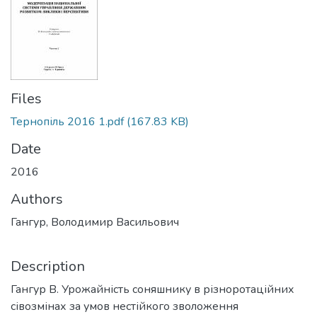
Files
Тернопіль 2016 1.pdf
(167.83 KB)
Date
2016
Authors
Гангур, Володимир Васильович
Description
Гангур В. Урожайність соняшнику в різноротаційних
сівозмінах за умов нестійкого зволоження