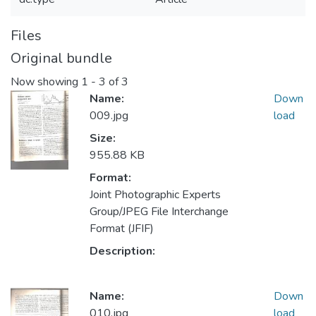
Files
Original bundle
Now showing
1 - 3 of 3
Name:
Down
009.jpg
load
Size:
955.88 KB
Format:
Joint Photographic Experts
Group/JPEG File Interchange
Format (JFIF)
Description:
Name:
Down
010.jpg
load