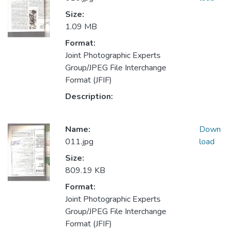
Size:
1.09 MB
Format:
Joint Photographic Experts
Group/JPEG File Interchange
Format (JFIF)
Description:
Name:
Down
011.jpg
load
Size:
809.19 KB
Format:
Joint Photographic Experts
Group/JPEG File Interchange
Format (JFIF)