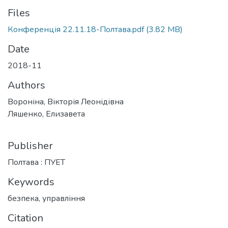
Files
Конференція 22.11.18-Полтава.pdf
(3.82 MB)
Date
2018-11
Authors
Вороніна, Вікторія Леонідівна
Ляшенко, Елизавета
Publisher
Полтава : ПУЕТ
Keywords
безпека
,
управління
Citation