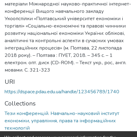
матеріали Міжнародної науково-практичної інтернет-
конференції Вищого навчального закладу
Укоопспілки «Полтавський університет економіки і
торгівлі» «Соціально-економічні та правові чинники
розвитку національної економіки України: облікові,
аналітичні та контрольні аспекти в сучасних умовах
інтеграційних процесів» (м. Полтава, 22 листопада
2018 року). – Полтава : ПУЕТ, 2018. – 345 с. – 1
електрон. опт. диск (CD-ROM). – Текст укр., рос., англ.
мовами. С. 321-323
URI
https://dspace.pdau.edu.ua/handle/123456789/1740
Collections
Тези конференцій. Навчально-науковий інститут
економіки, управління, права та інформаційних
технологій