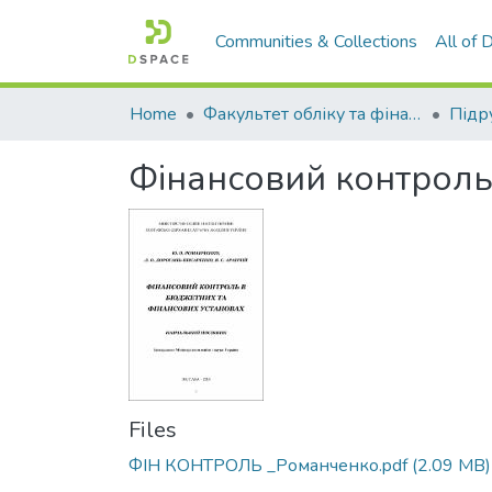
Communities & Collections
All of
Home
Факультет обліку та фінансів
Фінансовий контроль
Files
ФІН КОНТРОЛЬ _Романченко.pdf
(2.09 MB)