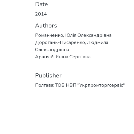
Date
2014
Authors
Романченко, Юлія Олександрівна
Дорогань-Писаренко, Людмила
Олександрівна
Аранчій, Яніна Сергіївна
Publisher
Полтава: ТОВ НВП "Укрпромторгсервіс"