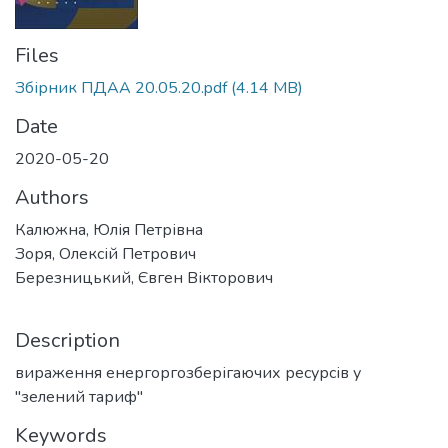
Files
Збірник ПДАА 20.05.20.pdf
(4.14 MB)
Date
2020-05-20
Authors
Калюжна, Юлія Петрівна
Зоря, Олексій Петрович
Березницький, Євген Вікторович
Description
вираження енергоргозберігаючих ресурсів у
"зелений тариф"
Keywords