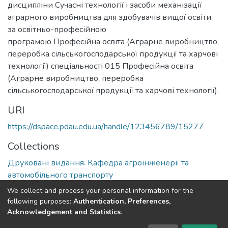
дисципліни Сучасні технології і засоби механізації
аграрного виробництва для здобувачів вищої освіти
за освітньо-професійною
програмою Професійна освіта (Аграрне виробництво,
переробка сільськогосподарської продукції та харчові
технології) спеціальності 015 Професійна освіта
(Аграрне виробництво, переробка
сільськогосподарської продукції та харчові технології).
URI
https://dspace.pdau.edu.ua/handle/123456789/15277
Collections
Друковані видання. Кафедра агроінженерії та
автомобільного транспорту
We collect and process your personal information for the
Full item page
following purposes:
Authentication, Preferences,
Acknowledgement and Statistics
.