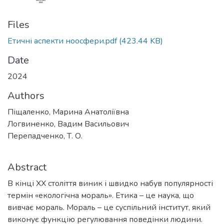
Files
Етичні аспекти ноосфери.pdf
(423.44 KB)
Date
2024
Authors
Піщаленко, Марина Анатоліївна
Логвиненко, Вадим Васильович
Перепадченко, Т. О.
Abstract
В кінці ХХ століття виник і швидко набув популярності
термін «екологічна мораль». Етика – це наука, що
вивчає мораль. Мораль – це суспільний інститут, який
виконує функцію регулювання поведінки людини.