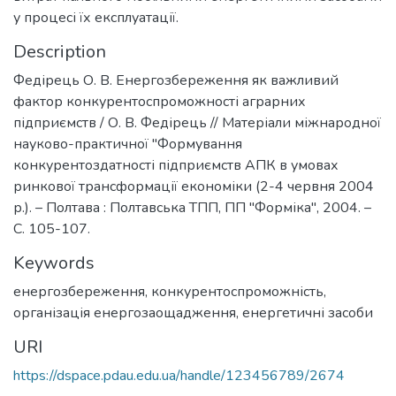
у процесі їх експлуатації.
Description
Федірець О. В. Енергозбереження як важливий
фактор конкурентоспроможності аграрних
підприємств / О. В. Федірець // Матеріали міжнародної
науково-практичної "Формування
конкурентоздатності підприємств АПК в умовах
ринкової трансформації економіки (2-4 червня 2004
р.). – Полтава : Полтавська ТПП, ПП "Форміка", 2004. –
С. 105-107.
Keywords
енергозбереження
,
конкурентоспроможність
,
організація енергозаощадження
,
енергетичні засоби
URI
https://dspace.pdau.edu.ua/handle/123456789/2674