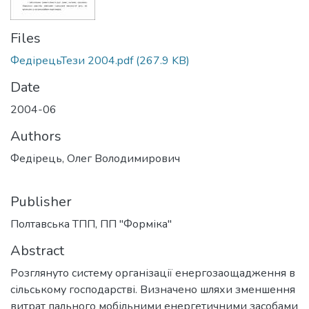
Files
ФедірецьТези 2004.pdf
(267.9 KB)
Date
2004-06
Authors
Федірець, Олег Володимирович
Publisher
Полтавська ТПП, ПП "Форміка"
Abstract
Розглянуто систему організації енергозаощадження в
сільському господарстві. Визначено шляхи зменшення
витрат пального мобільними енергетичними засобами