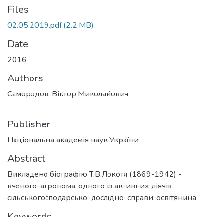
Files
02.05.2019.pdf
(2.2 MB)
Date
2016
Authors
Самородов, Віктор Миколайович
Publisher
Національна академія наук України
Abstract
Викладено біографію Т.В.Локотя (1869-1942) -
вченого-агронома, одного із активних діячів
сільськогосподарської дослідної справи, освітянина
Keywords