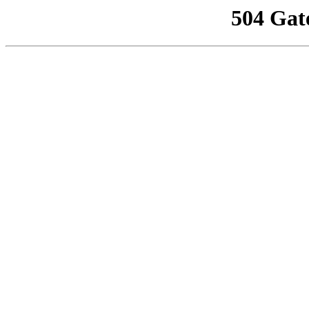
504 Gat