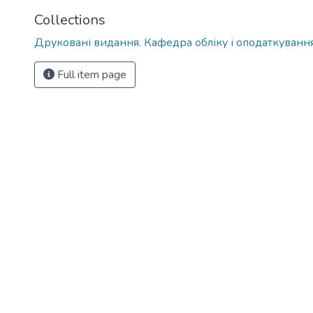
Collections
Друковані видання. Кафедра обліку і оподаткуванн
Full item page