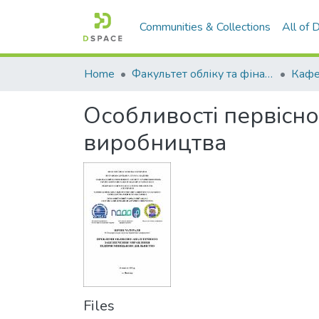
Communities & Collections
All of
Home
Факультет обліку та фінансів
Особливості первісно
виробництва
Files