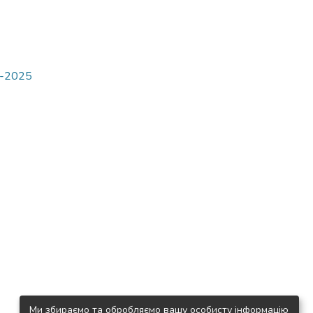
4-2025
Ми збираємо та обробляємо вашу особисту інформацію