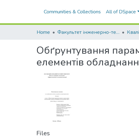
Communities & Collections
All of DSpace
Home
Факультет інженерно-технологічний
Обґрунтування парам
елементів обладнанн
Files