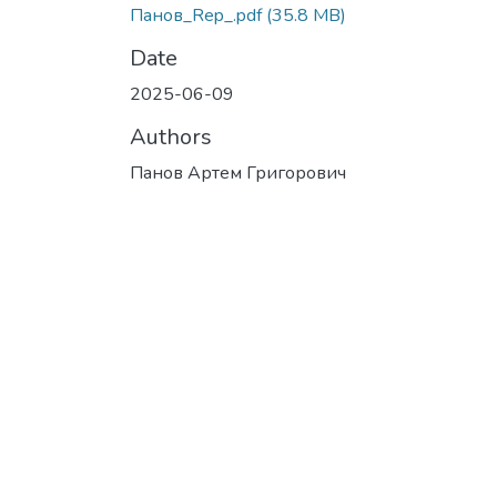
Панов_Rep_.pdf
(35.8 MB)
Date
2025-06-09
Authors
Панов Артем Григорович