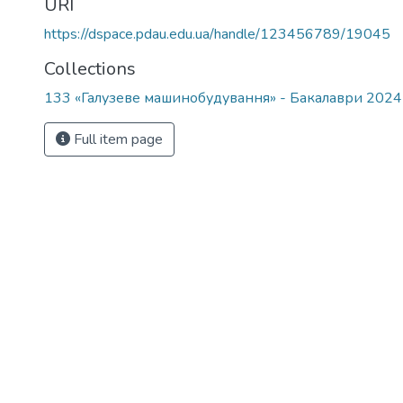
URI
https://dspace.pdau.edu.ua/handle/123456789/19045
Collections
133 «Галузеве машинобудування» - Бакалаври 202
Full item page