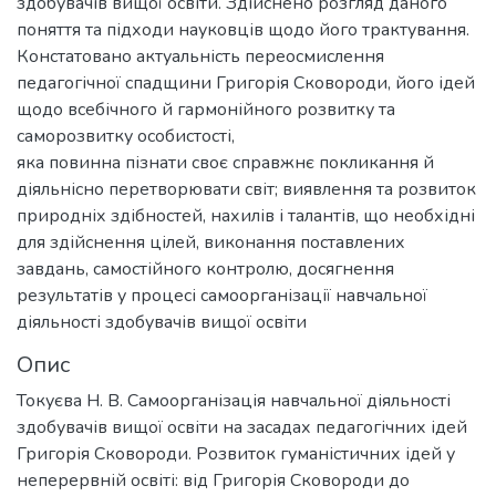
здобувачів вищої освіти. Здійснено розгляд даного
поняття та підходи науковців щодо його трактування.
Констатовано актуальність переосмислення
педагогічної спадщини Григорія Сковороди, його ідей
щодо всебічного й гармонійного розвитку та
саморозвитку особистості,
яка повинна пізнати своє справжнє покликання й
діяльнісно перетворювати світ; виявлення та розвиток
природніх здібностей, нахилів і талантів, що необхідні
для здійснення цілей, виконання поставлених
завдань, самостійного контролю, досягнення
результатів у процесі самоорганізації навчальної
діяльності здобувачів вищої освіти
Опис
Токуєва Н. В. Самоорганізація навчальної діяльності
здобувачів вищої освіти на засадах педагогічних ідей
Григорія Сковороди. Розвиток гуманістичних ідей у
неперервній освіті: від Григорія Сковороди до