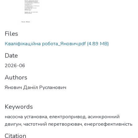
Files
Кваліфікаційна робота_Янович.pdf
(4.89 MB)
Date
2026-06
Authors
Янович Даніїл Русланович
Keywords
насосна установка
,
електропривод
,
асинхронний
двигун
,
частотний перетворювач
,
енергоефективність
Citation