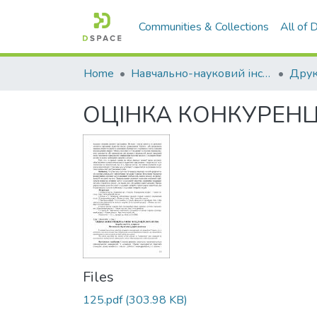
Communities & Collections
All of
Home
Навчально-науковий інститут економіки, управління, права та інформаційних технологій
Друк
ОЦІНКА КОНКУРЕНЦІ
Files
125.pdf
(303.98 KB)