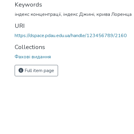
Keywords
індекс концентрації
,
індекс Джині
,
крива Лоренца
URI
https://dspace.pdau.edu.ua/handle/123456789/2160
Collections
Фахові видання
Full item page