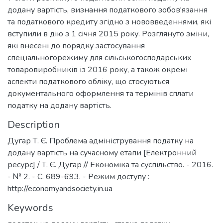
додану вартість, визнання податкового зобов'язання
та податкового кредиту згідно з нововведеннями, які
вступили в дію з 1 січня 2015 року. Розглянуто зміни,
які внесені до порядку застосування
спеціальногорежиму для сільськогосподарських
товаровиробників із 2016 року, а також окремі
аспекти податкового обліку, що стосуються
документального оформлення та термінів сплати
податку на додану вартість.
Description
Дугар Т. Є. Проблема адміністрування податку на
додану вартість на сучасному етапи [Електронний
ресурс] / Т. Є. Дугар // Економіка та суспільство. - 2016.
- № 2. - С. 689-693. - Режим доступу :
http://economyandsociety.in.ua
Keywords