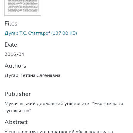
Files
Дугар Т.Є. Стаття.pdf
(137.08 KB)
Date
2016-04
Authors
Дугар, Тетяна Євгеніївна
Publisher
Мукачівський державний університет "Економіка та
суспільство"
Abstract
У статті розглянуто податковий облік податку на